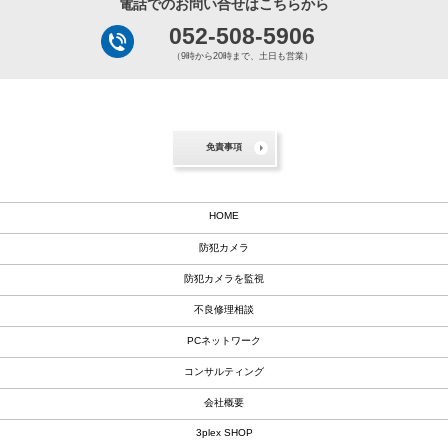
電話でのお問い合せはこちらから
052-508-5906
（9時から20時まで、土日も営業）
免責事項
HOME
防犯カメラ
防犯カメラを監視
不良修理相談
PCネットワーク
コンサルティング
会社概要
3plex SHOP