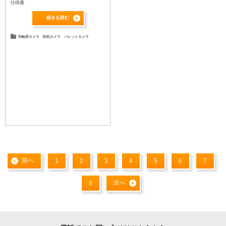
仕様書
続きを読む
同軸系カメラ
防犯カメラ
バレットカメラ
前へ
1
2
3
4
5
6
7
次へ
8