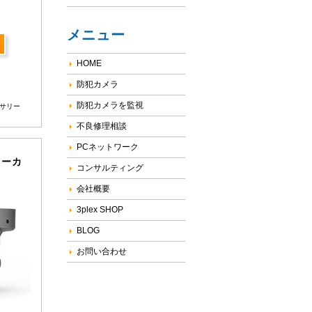
メニュー
HOME
防犯カメラ
防犯カメラを監視
サリー
不良修理相談
PCネットワーク
ォーカ
コンサルティング
会社概要
3plex SHOP
BLOG
お問い合わせ