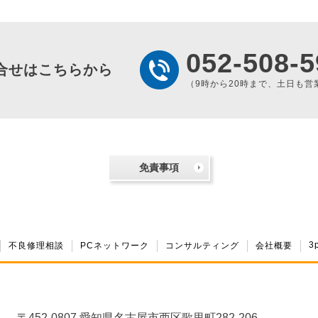
052-508-5
合せはこちらから
（9時から20時まで、土日も営
免責事項
3
不良修理相談
PCネットワーク
コンサルティング
会社概要
〒452-0807 愛知県名古屋市西区歌里町282-206