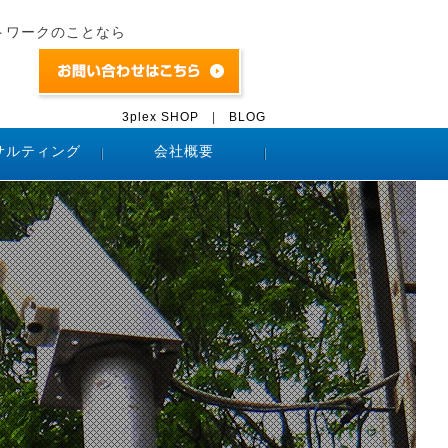
トワークのことなら
3plex SHOP
|
BLOG
サルティング
会社概要